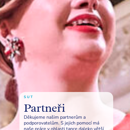
SUT
Partneři
Děkujeme našim partnerům a
podporovatelům. S jejich pomocí má
naše práce v oblasti tance daleko větší