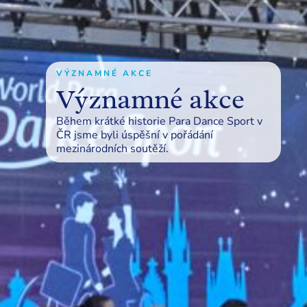
VÝZNAMNÉ AKCE
Významné akce
Během krátké historie Para Dance Sport v
ČR jsme byli úspěšní v pořádání
mezinárodních soutěží.