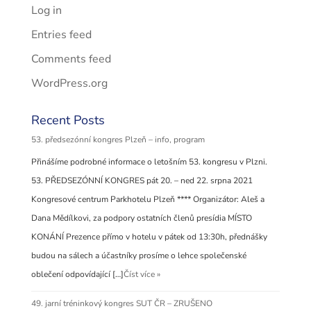
Log in
Entries feed
Comments feed
WordPress.org
Recent Posts
53. předsezónní kongres Plzeň – info, program
Přinášíme podrobné informace o letošním 53. kongresu v Plzni.
53. PŘEDSEZÓNNÍ KONGRES pát 20. – ned 22. srpna 2021
Kongresové centrum Parkhotelu Plzeň **** Organizátor: Aleš a
Dana Mědílkovi, za podpory ostatních členů presídia MÍSTO
KONÁNÍ Prezence přímo v hotelu v pátek od 13:30h, přednášky
budou na sálech a účastníky prosíme o lehce společenské
oblečení odpovídající […]
Číst více »
49. jarní tréninkový kongres SUT ČR – ZRUŠENO