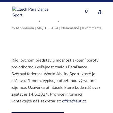
Školení poroty WAS
by
M.Svoboda
|
May 13, 2024
|
Nezařazené
|
0 comments
Rádi bychom představili možnost školení poroty
pro odbornou veřejnost znalou ParaDance.
Světová federace World Ability Sport, které je
náš svaz členem, vypisuje otevřenou výzvu pro
zájemce. Uzávěrka přihlášek, které bude náš svaz
zasílat je 14.5.2024. Pro více informací
kontaktujte náš sekretariát:
office@sut.cz