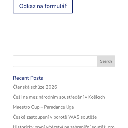
Odkaz na formulář
Recent Posts
Členská schůze 2026
Češi na mezinárodním soustředění v Košicích
Maestro Cup – Paradance liga
České zastoupení v porotě WAS soutěže
Historicky první vítězství na zahraniční soutěži pro